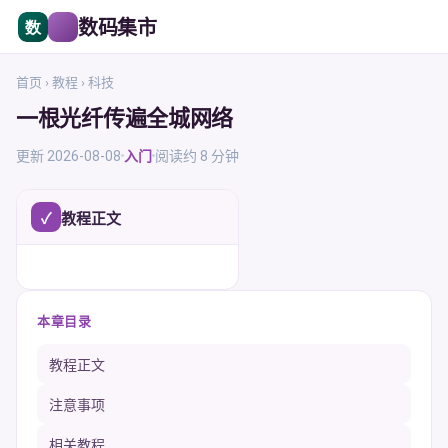
数码集市
首页 › 教程 › 科技
一根光纤传遍全城网络
更新 2026-08-08
入门
阅读约 8 分钟
✓
教程正文
本章目录
教程正文
注意事项
相关教程